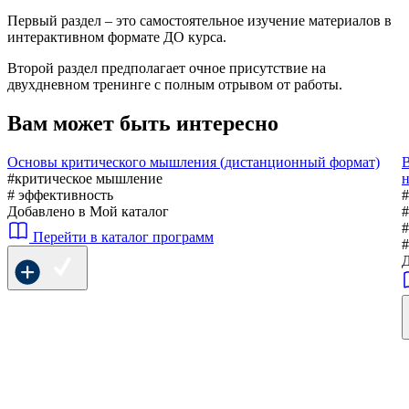
Первый раздел – это самостоятельное изучение материалов в
интерактивном формате ДО курса.
Второй раздел предполагает очное присутствие на
двухдневном тренинге с полным отрывом от работы.
Вам может быть интересно
Основы критического мышления (дистанционный формат)
В
#критическое мышление
н
# эффективность
#
Добавлено в Мой каталог
#
#
Перейти в каталог программ
#
Д