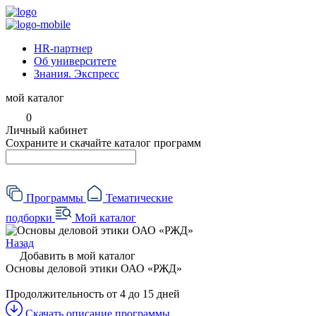
HR-партнер
Об университете
Знания. Экспресс
мой каталог
0
Личный кабинет
Сохраните и скачайте каталог программ
Программы
Тематические
подборки
Мой каталог
Назад
Добавить в мой каталог
Основы деловой этики ОАО «РЖД»
Продолжительность
от 4 до 15 дней
Скачать описание программы