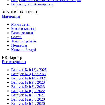
Версия для слабовидящих
ЗНАНИЯ.ЭКСПРЕСС
Материалы
Мини-сеты
Мастер-классы
Видеоролики
Статьи
Телепрограмма
Подкасты
Книжный клуб
HR-Партнер
Все материалы
Выпуск №1(12) / 2025
Выпуск №2(11) / 2024
Выпуск №1(10) / 2024
Выпуск №1(9) / 2023
Выпуск №1(8) / 2023
Выпуск №1(7) / 2022
Выпуск №1(6) / 2021
Выпуск №2(5) / 2020
Выпуск №1(4) / 2020