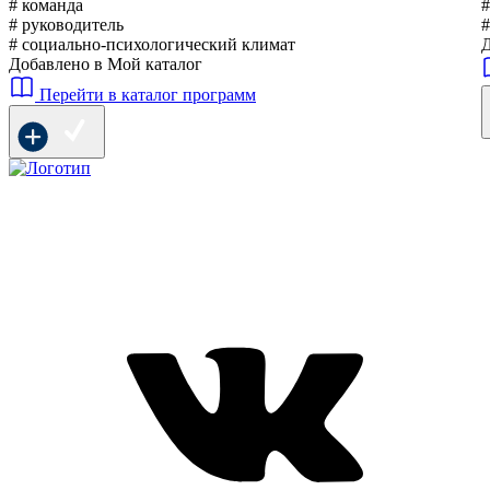
# команда
#
# руководитель
#
# социально-психологический климат
Д
Добавлено в Мой каталог
Перейти в каталог программ