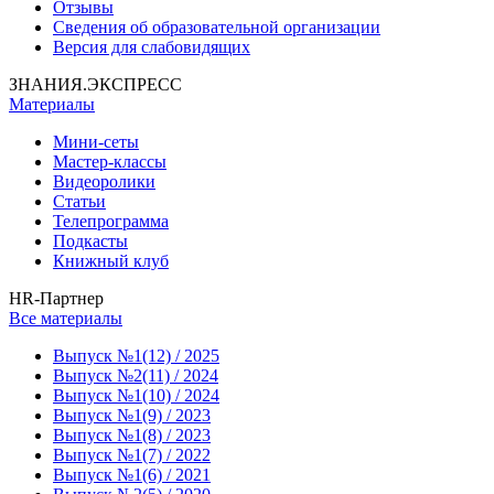
Отзывы
Сведения об образовательной организации
Версия для слабовидящих
ЗНАНИЯ.ЭКСПРЕСС
Материалы
Мини-сеты
Мастер-классы
Видеоролики
Статьи
Телепрограмма
Подкасты
Книжный клуб
HR-Партнер
Все материалы
Выпуск №1(12) / 2025
Выпуск №2(11) / 2024
Выпуск №1(10) / 2024
Выпуск №1(9) / 2023
Выпуск №1(8) / 2023
Выпуск №1(7) / 2022
Выпуск №1(6) / 2021