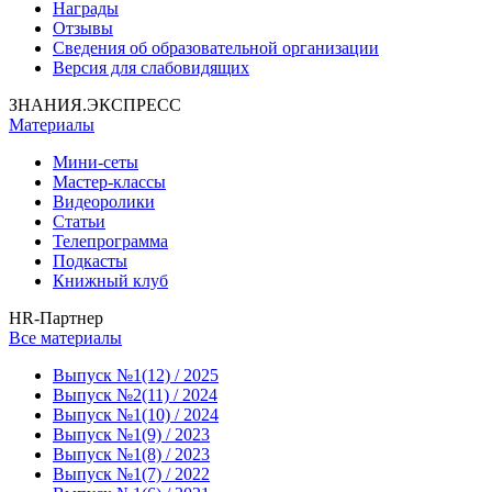
Награды
Отзывы
Сведения об образовательной организации
Версия для слабовидящих
ЗНАНИЯ.ЭКСПРЕСС
Материалы
Мини-сеты
Мастер-классы
Видеоролики
Статьи
Телепрограмма
Подкасты
Книжный клуб
HR-Партнер
Все материалы
Выпуск №1(12) / 2025
Выпуск №2(11) / 2024
Выпуск №1(10) / 2024
Выпуск №1(9) / 2023
Выпуск №1(8) / 2023
Выпуск №1(7) / 2022