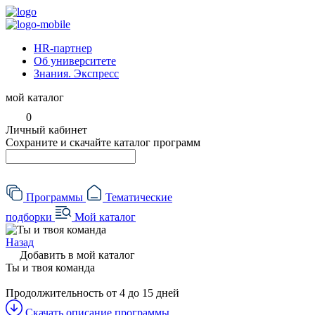
HR-партнер
Об университете
Знания. Экспресс
мой каталог
0
Личный кабинет
Сохраните и скачайте каталог программ
Программы
Тематические
подборки
Мой каталог
Назад
Добавить в мой каталог
Ты и твоя команда
Продолжительность
от 4 до 15 дней
Скачать описание программы