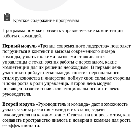
Краткое содержание программы
Программа поможет развить управленческие компетенции
работы с командой.
Первый модуль
«Тренды современного лидерства» позволяет
погрузиться в контекст и вызовы современного лидера
команды, узнать с какими вызовами сталкиваются
управленцы с точки зрения работы с персоналом, какие
компетенции для их решения необходимы. В первый день
участники пройдут несколько диагностик персонального
стиля руководства и лидерства, поймут свои сильные стороны
и зоны роста в роли управленца. Второй день модуля
посвящен развитию навыков эмоционального интеллекта
руководителя.
Второй модуль
«Руководитель и команда» даст возможность
узнать законы развития команд и их этапы, задачи
руководителя на каждом этапе. Ответит на вопросы о том, как
создавать пространство диалога и доверия в команде для роста
ее эффективности.