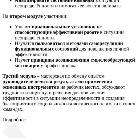
Анализировать состояние команды
в ситуации
неопределённости и помогать ее восстанавливать.
На
втором модуле
участники:
Узнают
иррациональные установки, не
способствующие эффективной работе
в ситуации
неопределенности.
Научатся
пользоваться методами саморегуляции
функциональных состояний
для повышения личной
эффективности.
Изучат
принципы возникновения смыслообразующей
мотивации
у профессионала.
Третий модуль
– мастерская по обмену опытом:
руководители делятся результатами применения
освоенных инструментов
на рабочих местах, обсуждают
трудности и ищут пути решения для повышения
эффективности в ситуации неопределенности и создания
благоприятного социально-психологического климата в своих
командах.
Подробнее