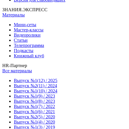
ЗНАНИЯ.ЭКСПРЕСС
Материалы
Мини-сеты
Мастер-классы
Видеоролики
Статьи
Телепрограмма
Подкасты
Книжный клуб
HR-Партнер
Все материалы
Выпуск №1(12) / 2025
Выпуск №2(11) / 2024
Выпуск №1(10) / 2024
Выпуск №1(9) / 2023
Выпуск №1(8) / 2023
Выпуск №1(7) / 2022
Выпуск №1(6) / 2021
Выпуск №2(5) / 2020
Выпуск №1(4) / 2020
Выпуск №1(3) / 2019