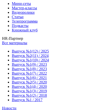
Мини-сеты
Мастер-классы
Видеоролики
Статьи
Телепрограмма
Подкасты
Книжный клуб
HR-Партнер
Все материалы
Выпуск №1(12) / 2025
Выпуск №2(11) / 2024
Выпуск №1(10) / 2024
Выпуск №1(9) / 2023
Выпуск №1(8) / 2023
Выпуск №1(7) / 2022
Выпуск №1(6) / 2021
Выпуск №2(5) / 2020
Выпуск №1(4) / 2020
Выпуск №1(3) / 2019
Выпуск №1(2) / 2018
Выпуск №1 / 2017
Новости