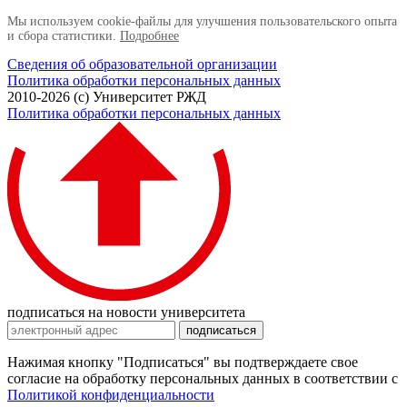
Мы используем cookie-файлы для улучшения пользовательского опыта
и сбора статистики.
Подробнее
Сведения об образовательной организации
Политика обработки персональных данных
2010-2026 (с) Университет РЖД
Политика обработки персональных данных
подписаться на новости университета
подписаться
Нажимая кнопку "Подписаться" вы подтверждаете свое
согласие на обработку персональных данных в соответствии с
Политикой конфиденциальности