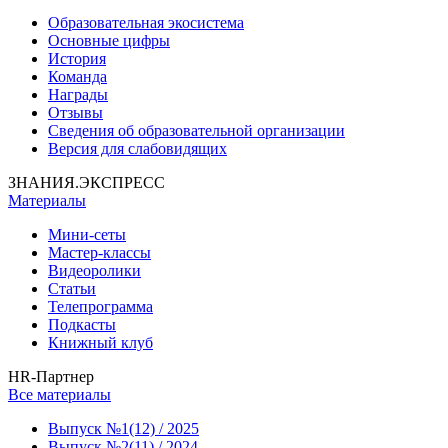
Образовательная экосистема
Основные цифры
История
Команда
Награды
Отзывы
Сведения об образовательной организации
Версия для слабовидящих
ЗНАНИЯ.ЭКСПРЕСС
Материалы
Мини-сеты
Мастер-классы
Видеоролики
Статьи
Телепрограмма
Подкасты
Книжный клуб
HR-Партнер
Все материалы
Выпуск №1(12) / 2025
Выпуск №2(11) / 2024