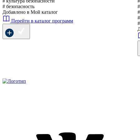
# культура безопасности
#
# безопасность
#
Добавлено в Мой каталог
#
#
Перейти в каталог программ
Д