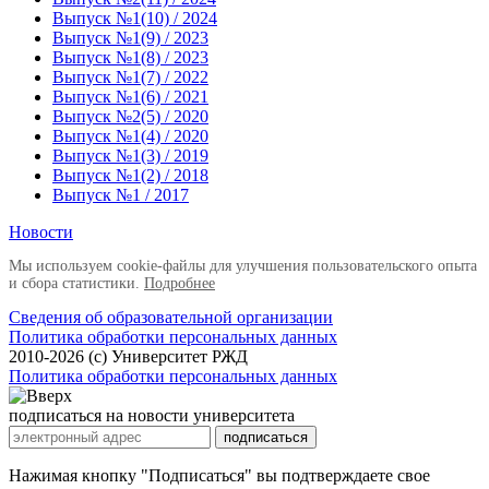
Выпуск №1(10) / 2024
Выпуск №1(9) / 2023
Выпуск №1(8) / 2023
Выпуск №1(7) / 2022
Выпуск №1(6) / 2021
Выпуск №2(5) / 2020
Выпуск №1(4) / 2020
Выпуск №1(3) / 2019
Выпуск №1(2) / 2018
Выпуск №1 / 2017
Новости
Мы используем cookie-файлы для улучшения пользовательского опыта
и сбора статистики.
Подробнее
Сведения об образовательной организации
Политика обработки персональных данных
2010-2026 (с) Университет РЖД
Политика обработки персональных данных
подписаться на новости университета
подписаться
Нажимая кнопку "Подписаться" вы подтверждаете свое