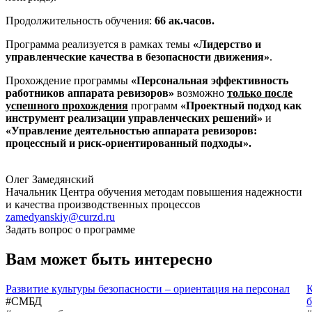
Продолжительность обучения:
66 ак.часов.
Программа реализуется в рамках темы
«Лидерство и
управленческие качества в безопасности движения»
.
Прохождение программы
«Персональная эффективность
работников аппарата ревизоров»
возможно
только после
успешного прохождения
программ
«Проектный подход как
инструмент реализации управленческих решений»
и
«Управление деятельностью аппарата ревизоров:
процессный и риск-ориентированный подходы».
Олег Замедянский
Начальник Центра обучения методам повышения надежности
и качества производственных процессов
zamedyanskiy@curzd.ru
Задать вопрос о программе
Вам может быть интересно
Развитие культуры безопасности – ориентация на персонал
К
#СМБД
б